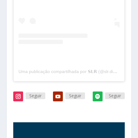
Uma publicação compartilhada por 𝗦𝗟𝗥 (@slr.digital)
Seguir
Seguir
Seguir