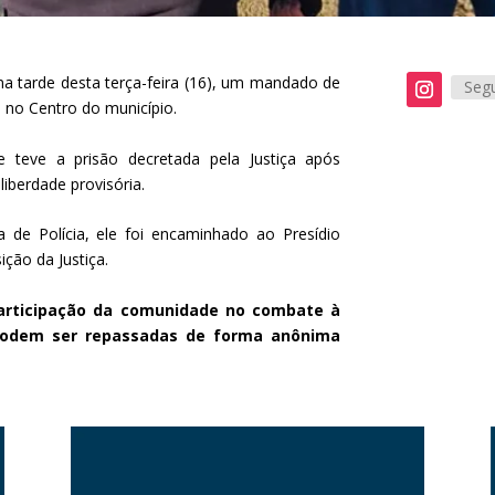
 na tarde desta terça-feira (16), um mandado de
Segu
 no Centro do município.
 teve a prisão decretada pela Justiça após
iberdade provisória.
de Polícia, ele foi encaminhado ao Presídio
ção da Justiça.
 participação da comunidade no combate à
 podem ser repassadas de forma anônima