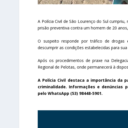
A Polícia Civil de São Lourenço do Sul cumpriu,
prisão preventiva contra um homem de 20 anos,
O suspeito responde por tráfico de drogas e
descumprir as condições estabelecidas para sua l
Após os procedimentos de praxe na Delegacia 
Regional de Pelotas, onde permanecerá à disposi
A Polícia Civil destaca a importância da
criminalidade. Informações e denúncias
pelo WhatsApp (53) 98448-5901.