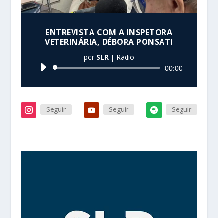
ENTREVISTA COM A INSPETORA
VETERINÁRIA, DÉBORA PONSATI
por
SLR
|
Rádio
Tocador
00:00
de
áudio
Seguir
Seguir
Seguir