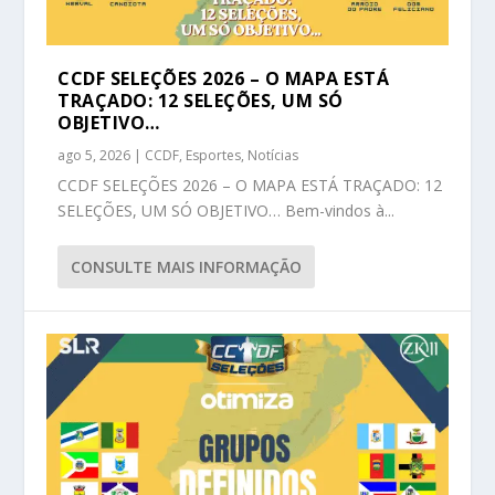
CCDF SELEÇÕES 2026 – O MAPA ESTÁ
TRAÇADO: 12 SELEÇÕES, UM SÓ
OBJETIVO…
ago 5, 2026
|
CCDF
,
Esportes
,
Notícias
CCDF SELEÇÕES 2026 – O MAPA ESTÁ TRAÇADO: 12
SELEÇÕES, UM SÓ OBJETIVO… Bem-vindos à...
CONSULTE MAIS INFORMAÇÃO