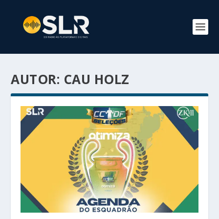
AUTOR:
CAU HOLZ