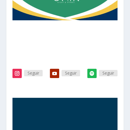
Seguir
Seguir
Seguir