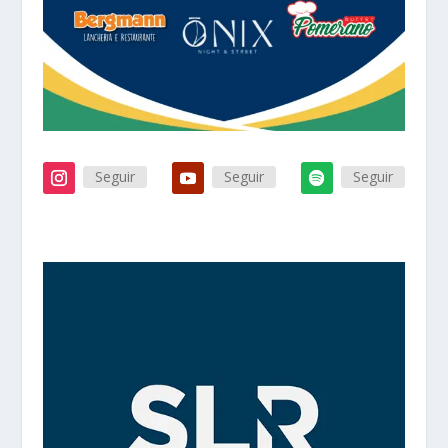
Seguir
Seguir
Seguir