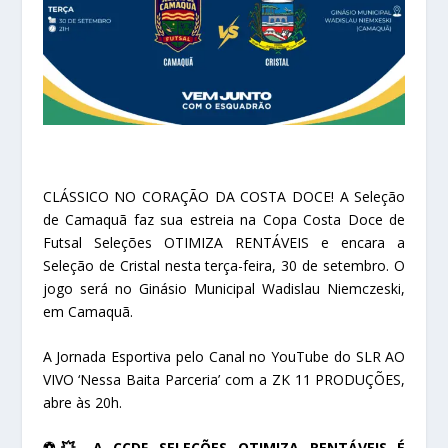
CLÁSSICO NO CORAÇÃO DA COSTA DOCE! A Seleção
de Camaquã faz sua estreia na Copa Costa Doce de
Futsal Seleções OTIMIZA RENTÁVEIS e encara a
Seleção de Cristal nesta terça-feira, 30 de setembro. O
jogo será no Ginásio Municipal Wadislau Niemczeski,
em Camaquã.
A Jornada Esportiva pelo Canal no YouTube do SLR AO
VIVO ‘Nessa Baita Parceria’ com a ZK 11 PRODUÇÕES,
abre às 20h.
⚽💥 A CCDF SELEÇÕES OTIMIZA RENTÁVEIS É