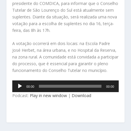
presidente do COMDICA, para informar que o Conselho
Tutelar de São Lourenço do Sul está atualmente sem
suplentes. Diante da situação, será realizada uma nova
votação para a escolha de suplentes no dia 16, terça-
feira, das 8h às 17h.
A votação ocorrerá em dois locais: na Escola Padre
José Herbet, na área urbana, e no Hospital da Reserva,
na zona rural. A comunidade está convidada a participar
do processo, que é essencial para garantir o pleno
funcionamento do Conselho Tutelar no município.
Tocador
00:00
00:00
de
Podcast:
Play in new window
|
Download
áudio