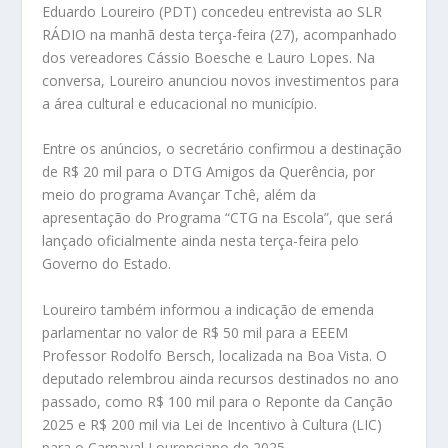
Eduardo Loureiro (PDT) concedeu entrevista ao SLR
RÁDIO na manhã desta terça-feira (27), acompanhado
dos vereadores Cássio Boesche e Lauro Lopes. Na
conversa, Loureiro anunciou novos investimentos para
a área cultural e educacional no município.
Entre os anúncios, o secretário confirmou a destinação
de R$ 20 mil para o DTG Amigos da Querência, por
meio do programa Avançar Tchê, além da
apresentação do Programa “CTG na Escola”, que será
lançado oficialmente ainda nesta terça-feira pelo
Governo do Estado.
Loureiro também informou a indicação de emenda
parlamentar no valor de R$ 50 mil para a EEEM
Professor Rodolfo Bersch, localizada na Boa Vista. O
deputado relembrou ainda recursos destinados no ano
passado, como R$ 100 mil para o Reponte da Canção
2025 e R$ 200 mil via Lei de Incentivo à Cultura (LIC)
para o Carnaval Lourenciano de 2025.