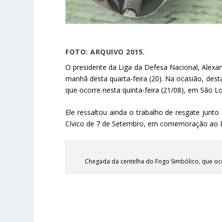
FOTO: ARQUIVO 2015.
O presidente da Liga da Defesa Nacional, Alexa
manhã desta quarta-feira (20). Na ocasião, des
que ocorre nesta quinta-feira (21/08), em São L
Ele ressaltou ainda o trabalho de resgate junto
Cívico de 7 de Setembro, em comemoração ao Di
Chegada da centelha do Fogo Simbólico, que ocor