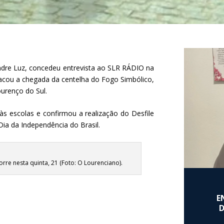
ndre Luz, concedeu entrevista ao SLR RÁDIO na
tacou a chegada da centelha do Fogo Simbólico,
ourenço do Sul.
 às escolas e confirmou a realização do Desfile
a da Independência do Brasil.
re nesta quinta, 21 (Foto: O Lourenciano).
E
D