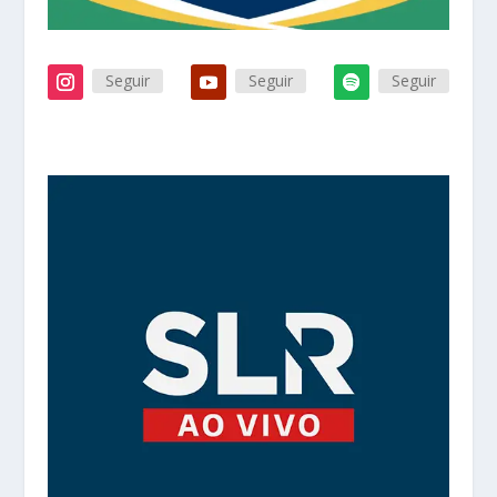
Seguir
Seguir
Seguir