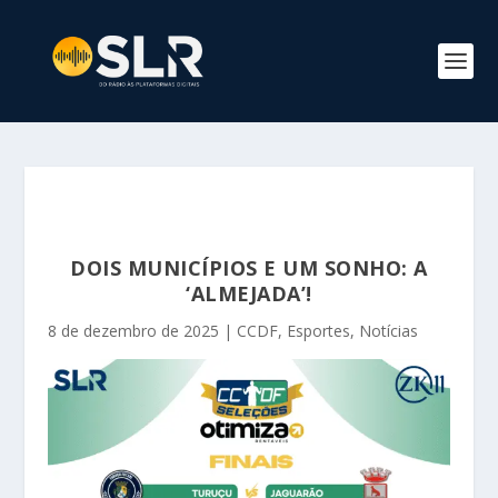
DOIS MUNICÍPIOS E UM SONHO: A
‘ALMEJADA’!
8 de dezembro de 2025
|
CCDF
,
Esportes
,
Notícias