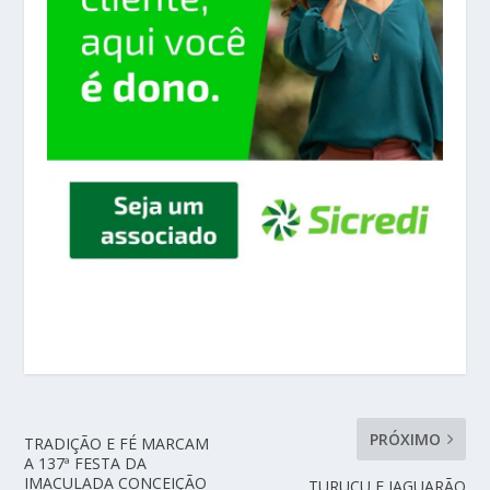
PRÓXIMO
TRADIÇÃO E FÉ MARCAM
A 137ª FESTA DA
IMACULADA CONCEIÇÃO
TURUÇU E JAGUARÃO