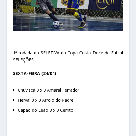
1ª rodada da SELETIVA da Copa Costa Doce de Futsal
SELEÇÕES
SEXTA-FEIRA (24/04)
Chuvisca 0 x 3 Amaral Ferrador
Herval 0 x 0 Arroio do Padre
Capão do Leão 3 x 3 Cerrito