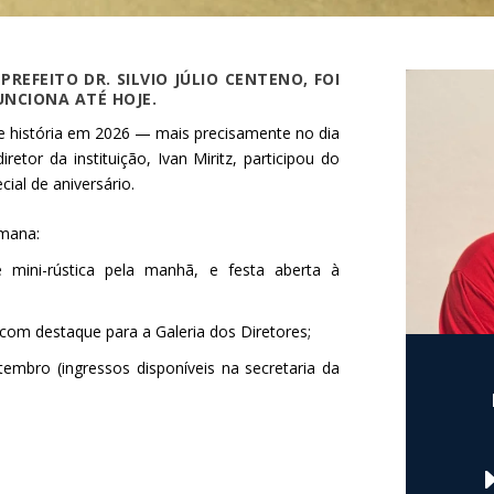
REFEITO DR. SILVIO JÚLIO CENTENO, FOI
UNCIONA ATÉ HOJE.
de história em 2026 — mais precisamente no dia
retor da instituição, Ivan Miritz, participou do
al de aniversário.
mana:
e mini-rústica pela manhã, e festa aberta à
com destaque para a Galeria dos Diretores;
tembro (ingressos disponíveis na secretaria da