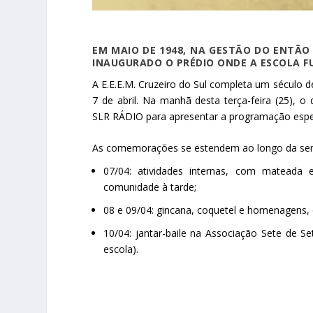
EM MAIO DE 1948, NA GESTÃO DO ENTÃO P
INAUGURADO O PRÉDIO ONDE A ESCOLA F
A E.E.E.M. Cruzeiro do Sul completa um século 
7 de abril. Na manhã desta terça-feira (25), o di
SLR RÁDIO para apresentar a programação especi
As comemorações se estendem ao longo da se
07/04: atividades internas, com mateada 
comunidade à tarde;
08 e 09/04: gincana, coquetel e homenagens, 
10/04: jantar-baile na Associação Sete de Se
escola).