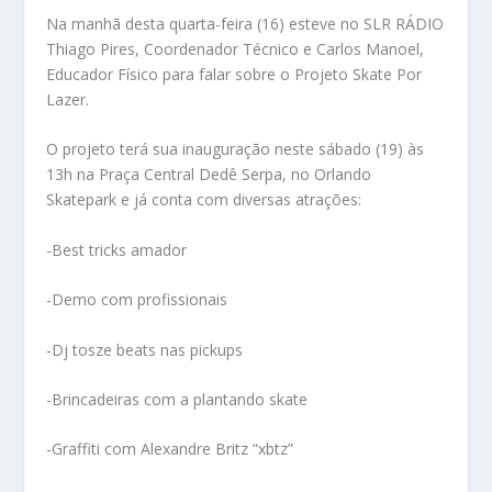
Na manhã desta quarta-feira (16) esteve no SLR RÁDIO
Thiago Pires, Coordenador Técnico e Carlos Manoel,
Educador Físico para falar sobre o Projeto Skate Por
Lazer.
O projeto terá sua inauguração neste sábado (19) às
13h na Praça Central Dedê Serpa, no Orlando
Skatepark e já conta com diversas atrações:
-Best tricks amador
-Demo com profissionais
-Dj tosze beats nas pickups
-Brincadeiras com a plantando skate
-Graffiti com Alexandre Britz “xbtz”