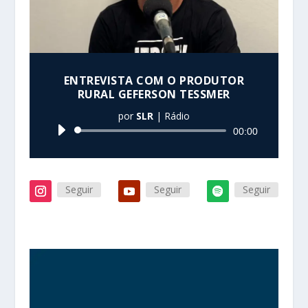
ENTREVISTA COM O PRODUTOR
RURAL GEFERSON TESSMER
por
SLR
|
Rádio
Tocador
00:00
de
áudio
Seguir
Seguir
Seguir