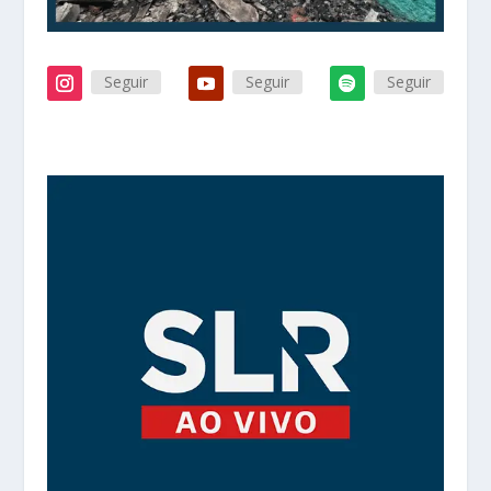
Seguir
Seguir
Seguir