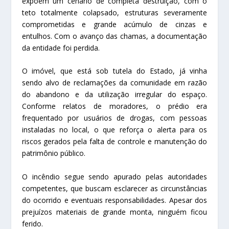
expõem um cenário de completa destruição, com o
teto totalmente colapsado, estruturas severamente
comprometidas e grande acúmulo de cinzas e
entulhos. Com o avanço das chamas, a documentação
da entidade foi perdida.
O imóvel, que está sob tutela do Estado, já vinha
sendo alvo de reclamações da comunidade em razão
do abandono e da utilização irregular do espaço.
Conforme relatos de moradores, o prédio era
frequentado por usuários de drogas, com pessoas
instaladas no local, o que reforça o alerta para os
riscos gerados pela falta de controle e manutenção do
patrimônio público.
O incêndio segue sendo apurado pelas autoridades
competentes, que buscam esclarecer as circunstâncias
do ocorrido e eventuais responsabilidades. Apesar dos
prejuízos materiais de grande monta, ninguém ficou
ferido.