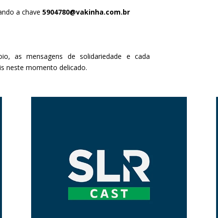
zando a chave
5904780@vakinha.com.br
oio, as mensagens de solidariedade e cada
ais neste momento delicado.