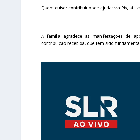
Quem quiser contribuir pode ajudar via Pix, utili
A família agradece as manifestações de ap
contribuição recebida, que têm sido fundament