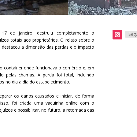
 17 de janeiro, destruiu completamente o
Segu
ízos totais aos proprietários. O relato sobre o
que destacou a dimensão das perdas e o impacto
o container onde funcionava o comércio e, em
 pelas chamas. A perda foi total, incluindo
os no dia a dia do estabelecimento.
eparar os danos causados e iniciar, de forma
isso, foi criada uma vaquinha online com o
juízos e possibilitar, no futuro, a retomada das