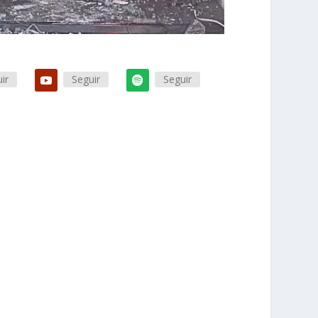
ir
Seguir
Seguir