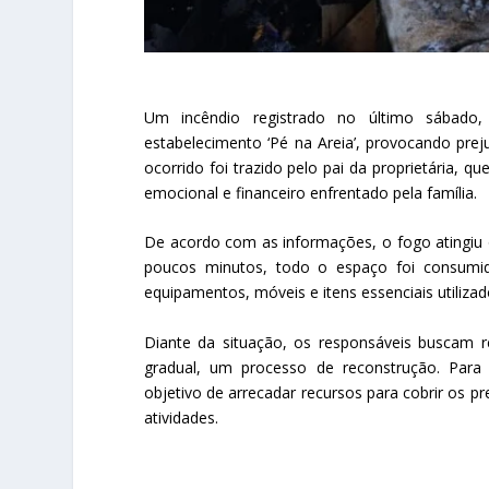
Um incêndio registrado no último sábado,
estabelecimento ‘Pé na Areia’, provocando preju
ocorrido foi trazido pelo pai da proprietária, 
emocional e financeiro enfrentado pela família.
De acordo com as informações, o fogo atingiu 
poucos minutos, todo o espaço foi consumido
equipamentos, móveis e itens essenciais utilizad
Diante da situação, os responsáveis buscam r
gradual, um processo de reconstrução. Para 
objetivo de arrecadar recursos para cobrir os pre
atividades.