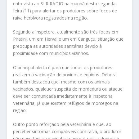
entrevista ao SLR RÁDIO na manhã desta segunda-
feira (11) para alertar os produtores sobre focos de
raiva herbívora registrados na região.
Segundo a inspetora, atualmente são três focos em
Piratini, um em Herval e um em Canguçu, situação que
preocupa as autoridades sanitárias devido à
proximidade com municípios vizinhos.
O principal alerta é para que todos os produtores
realizem a vacinação de bovinos e equinos. Débora
também destacou que, mesmo com os animais
vacinados, qualquer suspeita de mordedura ou ataque
deve ser comunicada imediatamente à Inspetoria
Veterinária, já que existem refúgios de morcegos na
região.
Outro ponto reforçado pela veterinária é que, ao
perceber sintomas compatíveis com raiva, o produtor
não deve tentar manipular o animal, pois a doença é