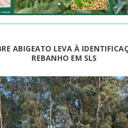
RE ABIGEATO LEVA À IDENTIFICA
REBANHO EM SLS