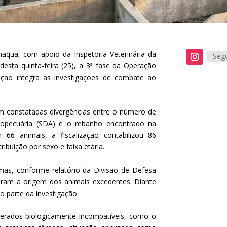
aquã, com apoio da Inspetoria Veterinária da
Segu
desta quinta-feira (25), a 3ª fase da Operação
ção integra as investigações de combate ao
am constatadas divergências entre o número de
ropecuária (SDA) e o rebanho encontrado na
 66 animais, a fiscalização contabilizou 86
ibuição por sexo e faixa etária.
mas, conforme relatório da Divisão de Defesa
varam a origem dos animais excedentes. Diante
o parte da investigação.
erados biologicamente incompatíveis, como o