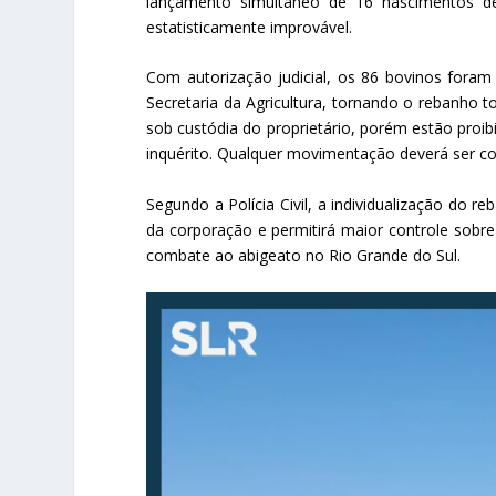
lançamento simultâneo de 16 nascimentos de
estatisticamente improvável.
Com autorização judicial, os 86 bovinos foram 
Secretaria da Agricultura, tornando o rebanho 
sob custódia do proprietário, porém estão proib
inquérito. Qualquer movimentação deverá ser co
Segundo a Polícia Civil, a individualização do 
da corporação e permitirá maior controle sobre
combate ao abigeato no Rio Grande do Sul.