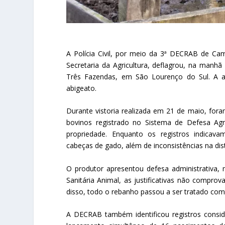
A Polícia Civil, por meio da 3ª DECRAB de Cam
Secretaria da Agricultura, deflagrou, na manhã 
Três Fazendas, em São Lourenço do Sul. A a
abigeato.
Durante vistoria realizada em 21 de maio, for
bovinos registrado no Sistema de Defesa Ag
propriedade. Enquanto os registros indicavam
cabeças de gado, além de inconsistências na distr
O produtor apresentou defesa administrativa, 
Sanitária Animal, as justificativas não compro
disso, todo o rebanho passou a ser tratado com
A DECRAB também identificou registros consid