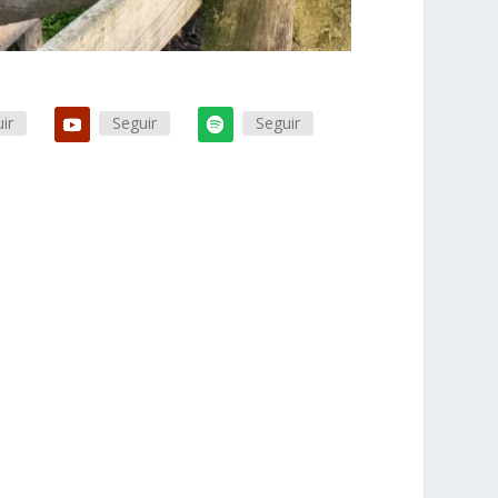
ir
Seguir
Seguir