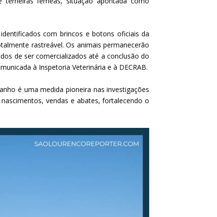
 terneiras fêmeas, situação apontada como
identificados com brincos e botons oficiais da
totalmente rastreável. Os animais permanecerão
idos de ser comercializados até a conclusão do
municada à Inspetoria Veterinária e à DECRAB.
rebanho é uma medida pioneira nas investigações
 nascimentos, vendas e abates, fortalecendo o