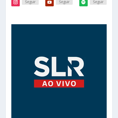
Seguir
Seguir
Seguir