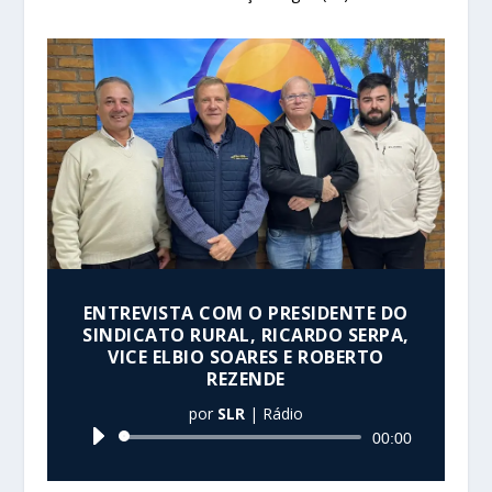
ENTREVISTA COM O PRESIDENTE DO
SINDICATO RURAL, RICARDO SERPA,
VICE ELBIO SOARES E ROBERTO
REZENDE
por
SLR
|
Rádio
Tocador
00:00
de
áudio