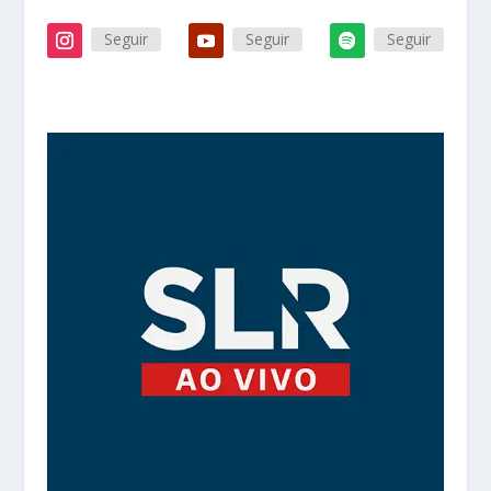
Seguir
Seguir
Seguir