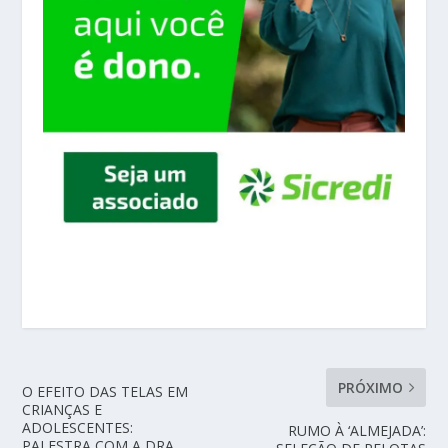
PRÓXIMO
O EFEITO DAS TELAS EM
CRIANÇAS E
ADOLESCENTES:
RUMO À ‘ALMEJADA’:
PALESTRA COM A DRA.