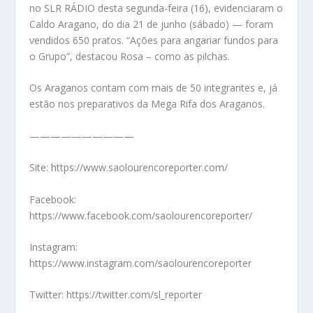
no SLR RÁDIO desta segunda-feira (16), evidenciaram o
Caldo Aragano, do dia 21 de junho (sábado) — foram
vendidos 650 pratos. “Ações para angariar fundos para
o Grupo”, destacou Rosa – como as pilchas.
Os Araganos contam com mais de 50 integrantes e, já
estão nos preparativos da Mega Rifa dos Araganos.
——————————
Site: https://www.saolourencoreporter.com/
Facebook:
https://www.facebook.com/saolourencoreporter/
Instagram:
https://www.instagram.com/saolourencoreporter
Twitter: https://twitter.com/sl_reporter