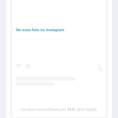
Ver essa foto no Instagram
Um post compartilhado por 𝗦𝗟𝗥 (@slr.digital)