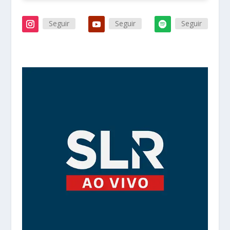
Seguir
Seguir
Seguir