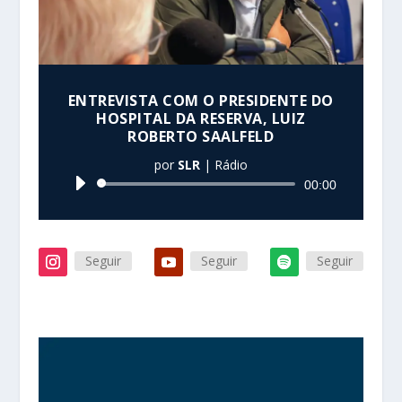
ENTREVISTA COM O PRESIDENTE DO
HOSPITAL DA RESERVA, LUIZ
ROBERTO SAALFELD
por
SLR
|
Rádio
Tocador
00:00
de
áudio
Seguir
Seguir
Seguir