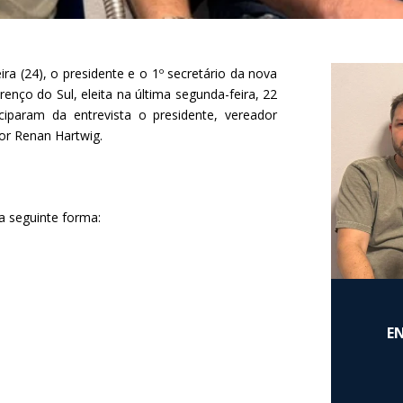
a (24), o presidente e o 1º secretário da nova
nço do Sul, eleita na última segunda-feira, 22
ciparam da entrevista o presidente, vereador
or Renan Hartwig.
a seguinte forma:
E