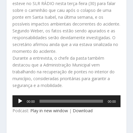
esteve no SLR RÁDIO nesta terça-feira (30) para falar
sobre o caminhão que caiu após o colapso de uma
ponte em Santa Isabel, na última semana, e os
possíveis impactos ambientais decorrentes do acidente.
Segundo Weber, os fatos estão sendo apurados e as
responsabilidades serão devidamente investigadas. O
secretário afirmou ainda que a via estava sinalizada no
momento do acidente.
Durante a entrevista, o chefe da pasta também
destacou que a Administração Municipal vem
trabalhando na recuperação de pontes no interior do
município, consideradas prioritárias para garantir a
segurança e a mobilidade.
Tocador
00:00
00:00
de
Podcast:
Play in new window
|
Download
áudio