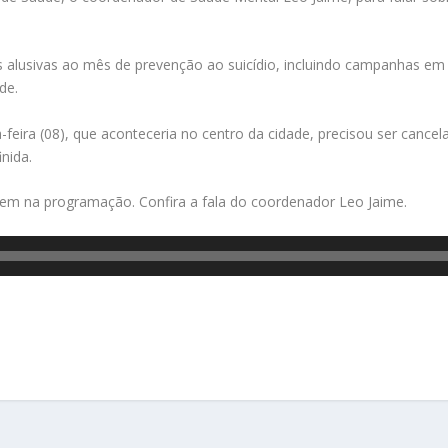
s alusivas ao mês de prevenção ao suicídio, incluindo campanhas em
de.
ira (08), que aconteceria no centro da cidade, precisou ser cancela
nida.
m na programação. Confira a fala do coordenador Leo Jaime.