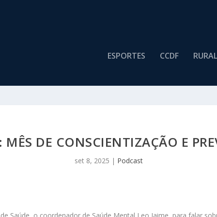
ESPORTES
CCDF
RURA
 MÊS DE CONSCIENTIZAÇÃO E PRE
set 8, 2025
|
Podcast
a de Saúde, o coordenador de Saúde Mental Leo Jaime, para falar s