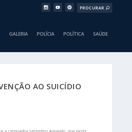
L
GALERIA
POLÍCIA
POLÍTICA
SAÚDE
VENÇÃO AO SUICÍDIO
obre a campanha Setembro Amarelo, que neste