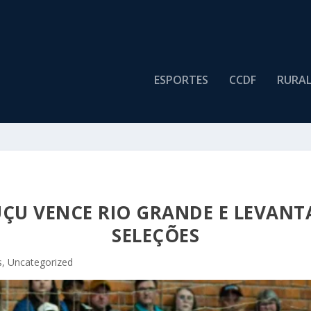
ESPORTES
CCDF
RURA
ÇU VENCE RIO GRANDE E LEVANT
SELEÇÕES
s
,
Uncategorized