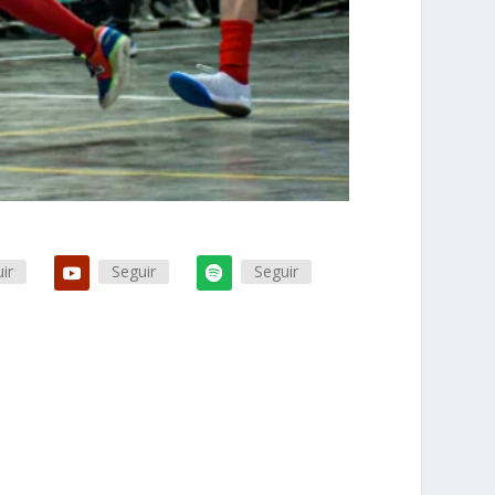
ir
Seguir
Seguir