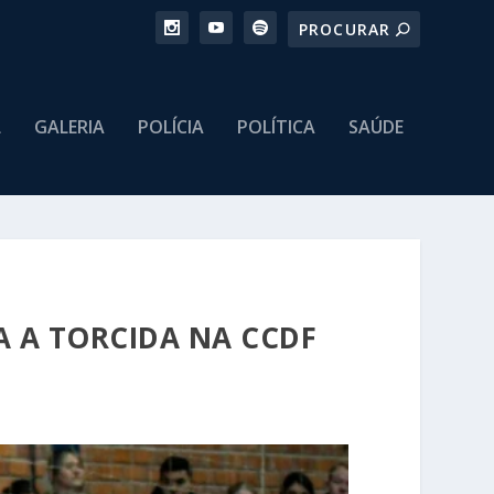
L
GALERIA
POLÍCIA
POLÍTICA
SAÚDE
A A TORCIDA NA CCDF