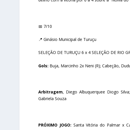
📅 7/10
📍 Ginásio Municipal de Turuçu
SELEÇÃO DE TURUÇU 6 x 4 SELEÇÃO DE RIO 
Gols:
Buja, Marcinho 2x Neni (R); Cabeção, Dudu,
Arbitragem
, Diego Albuquerquee Diogo Silva
Gabriela Souza
PRÓXIMO JOGO:
Santa Vitória do Palmar x Ca