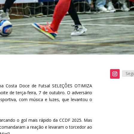
Segu
opa Costa Doce de Futsal SELEÇÕES OTIMIZA
ite de terça-feira, 7 de outubro. O adversário
sportiva, com música e luzes, que levantou o
 marcando o gol mais rápido da CCDF 2025. Mas
comandaram a reação e levaram o torcedor ao
 Mar”!