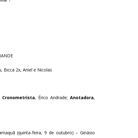
GRANDE
 Bicca 2x, Aniel e Nicolas
;
Cronometrista
, Érico Andrade;
Anotadora
,
maquã (quinta-feira, 9 de outubro) – Ginásio