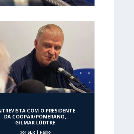
NTREVISTA COM O PRESIDENTE
DA COOPAR/POMERANO,
GILMAR LÜDTKE
por
SLR
|
Rádio