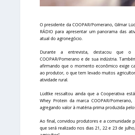
O presidente da COOPAR/Pomerano, Gilmar Lüdtk
RÁDIO para apresentar um panorama das ativ
atual do agronegócio.
Durante a entrevista, destacou que o 
COOPAR/Pomerano e de sua indústria. Também 
afirmando que o momento econômico exige cau
ao produtor, o que tem levado muitos agriculto
atividade rural.
Lüdtke ressaltou ainda que a Cooperativa está
Whey Protein da marca COOPAR/Pomerano, 
agregando valor à matéria-prima produzida pel
Ao final, convidou produtores e a comunidade 
que será realizado nos dias 21, 22 e 23 de julh
agricultor”.