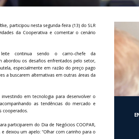
e, participou nesta segunda-feira (13) do SLR
idades da Cooperativa e comentar o cenário
leite continua sendo o carro-chefe da
abordou os desafios enfrentados pelo setor,
tela, especialmente em razão do preço pago
res a buscarem alternativas em outras áreas da
 investindo em tecnologia para desenvolver o
acompanhando as tendências do mercado e
os cooperados.
E
para participarem do Dia de Negócios COOPAR,
o, e deixou um apelo: “Olhar com carinho para o