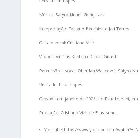
Letra: Lauri Lopes
Música: Sátyro Nunes Gonçalves
Interpretação: Fabiano Bacchieri e Jari Terres
Gaita e vocal: Cristiano Vieira
Violões: Vinícius Krinton e Clóvis Girardi
Percussão e vocal: Oberdan Wascow e Sátyro N
Recitado: Lauri Lopes
Gravada em janeiro de 2026, no Estúdio Yahi, em
Produção: Cristiano Vieira e Elias Kuhn.
YouTube: https://www.youtube.com/watch?v