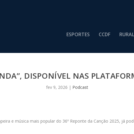
ESPORTES
CCDF
RURA
NDA”, DISPONÍVEL NAS PLATAFOR
fev 9, 2026
|
Podcast
eira e música mais popular do 36º Reponte da Canção 2025, já pode