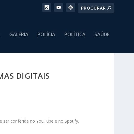
L
GALERIA
POLÍCIA
POLÍTICA
SAÚDE
MAS DIGITAIS
 ser conferida no YouTube e no Spotify.