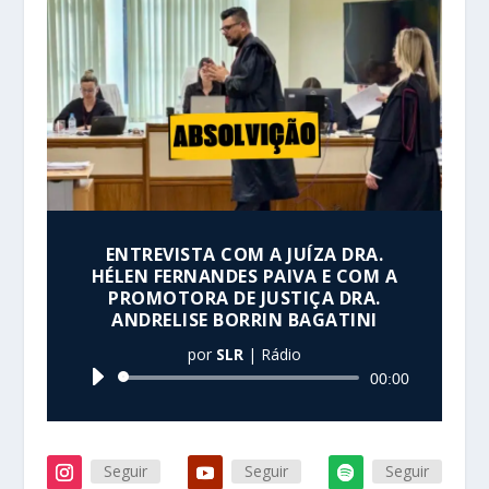
ENTREVISTA COM A JUÍZA DRA.
HÉLEN FERNANDES PAIVA E COM A
PROMOTORA DE JUSTIÇA DRA.
ANDRELISE BORRIN BAGATINI
por
SLR
|
Rádio
Tocador
00:00
de
áudio
Seguir
Seguir
Seguir