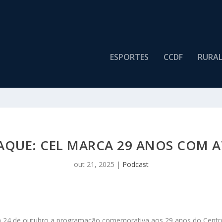
ESPORTES
CCDF
RURA
AQUE: CEL MARCA 29 ANOS COM A
out 21, 2025
|
Podcast
 dia 24 de outubro a programação comemorativa aos 29 anos do Centro