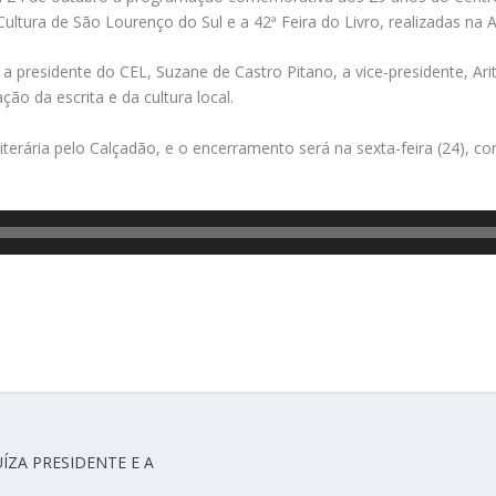
Cultura de São Lourenço do Sul e a 42ª Feira do Livro, realizadas na
residente do CEL, Suzane de Castro Pitano, a vice-presidente, Arit
ão da escrita e da cultura local.
Literária pelo Calçadão, e o encerramento será na sexta-feira (24),
ÍZA PRESIDENTE E A