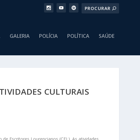
L
GALERIA
POLÍCIA
POLÍTICA
SAÚDE
TIVIDADES CULTURAIS
 de Escritores Lourencianos (CEL). As atividades