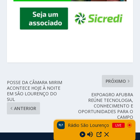
PRÓXIMO
POSSE DA CÂMARA MIRIM
ACONTECE HOJE À NOITE
EM SÃO LOURENÇO DO
EXPOAGRO AFUBRA
SUL
REÚNE TECNOLOGIA,
CONHECIMENTO E
ANTERIOR
OPORTUNIDADES PARA O
CAMPO
Rádio São Lourenço
LIVE