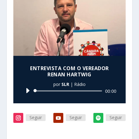
ENTREVISTA COM O VEREADOR
RENAN HARTWIG
por
SLR
|
Rádio
Tocador
00:00
de
áudio
Seguir
Seguir
Seguir