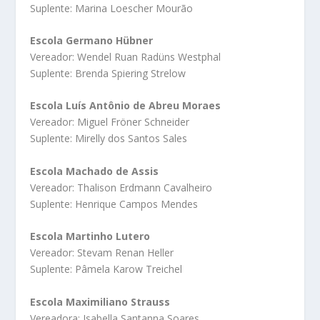
Suplente: Marina Loescher Mourão
Escola Germano Hübner
Vereador: Wendel Ruan Radüns Westphal
Suplente: Brenda Spiering Strelow
Escola Luís Antônio de Abreu Moraes
Vereador: Miguel Fröner Schneider
Suplente: Mirelly dos Santos Sales
Escola Machado de Assis
Vereador: Thalison Erdmann Cavalheiro
Suplente: Henrique Campos Mendes
Escola Martinho Lutero
Vereador: Stevam Renan Heller
Suplente: Pâmela Karow Treichel
Escola Maximiliano Strauss
Vereadora: Isabella Santanna Soares