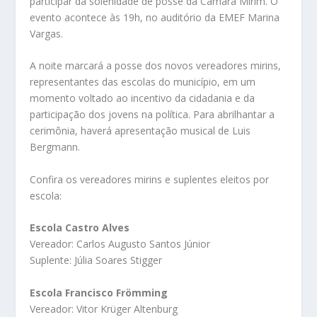
participar da solenidade de posse da Câmara Mirim. O
evento acontece às 19h, no auditório da EMEF Marina
Vargas.
A noite marcará a posse dos novos vereadores mirins,
representantes das escolas do município, em um
momento voltado ao incentivo da cidadania e da
participação dos jovens na política. Para abrilhantar a
cerimônia, haverá apresentação musical de Luis
Bergmann.
Confira os vereadores mirins e suplentes eleitos por
escola:
Escola Castro Alves
Vereador: Carlos Augusto Santos Júnior
Suplente: Júlia Soares Stigger
Escola Francisco Frömming
Vereador: Vitor Krüger Altenburg